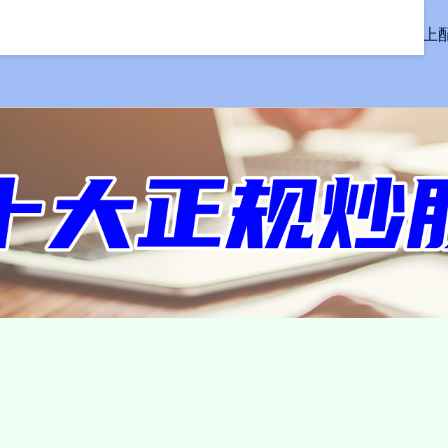
首页
创元网
线上