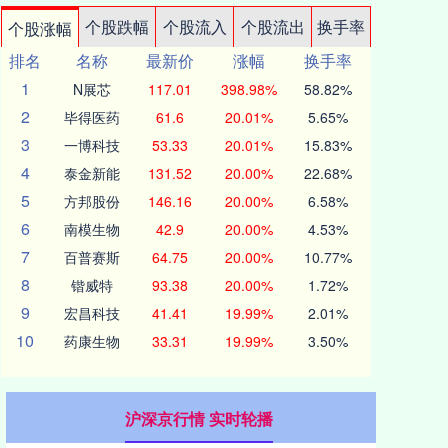
个股跌幅
个股流入
个股流出
换手率
个股涨幅
排名
名称
最新价
涨幅
换手率
1
N展芯
117.01
398.98%
58.82%
2
毕得医药
61.6
20.01%
5.65%
3
一博科技
53.33
20.01%
15.83%
4
泰金新能
131.52
20.00%
22.68%
5
方邦股份
146.16
20.00%
6.58%
6
南模生物
42.9
20.00%
4.53%
7
百普赛斯
64.75
20.00%
10.77%
8
锴威特
93.38
20.00%
1.72%
9
宏昌科技
41.41
19.99%
2.01%
10
药康生物
33.31
19.99%
3.50%
沪深京行情 实时轮播