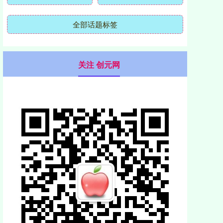
全部话题标签
关注 创元网