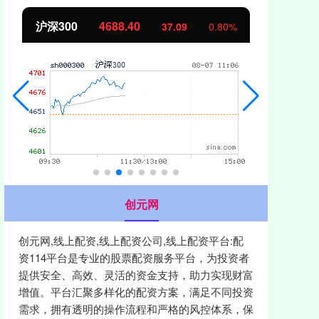
北证50
1123.46
创
0.58
0.05%
创元网
创元网,线上配资,线上配资公司,线上配资平台:配
资114平台是专业的股票配资服务平台，为投资者
提供安全、高效、灵活的资金支持，助力实现财富
增值。平台汇聚多样化的配资方案，满足不同投资
需求，拥有透明的操作流程和严格的风控体系，保