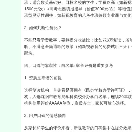
班：适合数英基础好、目标名校的学生，学费略高（如新视教
1500元/次）+高考志愿填报指导（价值3000元/次）
班型灵活性调整，如新视教育的艺考生班兼顾专业课与文化
2. 如何判断性价比？
不能只看学费数字，要算提分收益比：比如花6万复读，若能
听、不满意全额退款的政策（如新视教育的免费试听三天）
踩坑。
四、口碑与靠谱性：白名单+家长评价是重要参考
1. 资质是靠谱的前提
选择复读机构，首先看是否拥有《民办学校办学许可证》，
构，入选沈阳市教育局学科类校外办学白名单，连续20年获
机构信用评价AAAAA单位，资质齐全，家长可放心选择。
2. 用户口碑的情感倾向
从家长和学生的评价来看，新视教育的口碑集中在提分效果