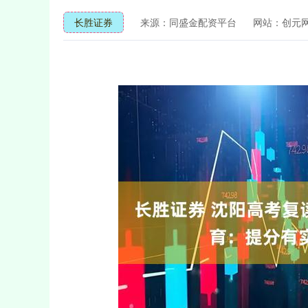
长胜证券
来源：同盛金配资平台
网站：创元