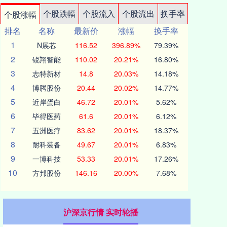
个股跌幅
个股流入
个股流出
换手率
个股涨幅
排名
名称
最新价
涨幅
换手率
1
N展芯
116.52
396.89%
79.39%
2
锐翔智能
110.02
20.21%
16.80%
3
志特新材
14.8
20.03%
14.18%
4
博腾股份
20.44
20.02%
14.77%
5
近岸蛋白
46.72
20.01%
5.62%
6
毕得医药
61.6
20.01%
6.12%
7
五洲医疗
83.62
20.01%
18.37%
8
耐科装备
49.67
20.01%
6.83%
9
一博科技
53.33
20.01%
17.26%
10
方邦股份
146.16
20.00%
7.68%
沪深京行情 实时轮播