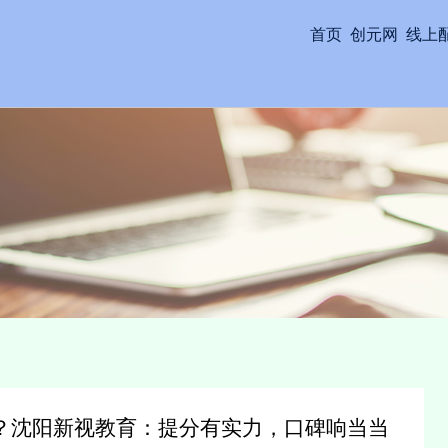
首页
创元网
线上
？沈阳新视教育：提分有实力，口碑响当当