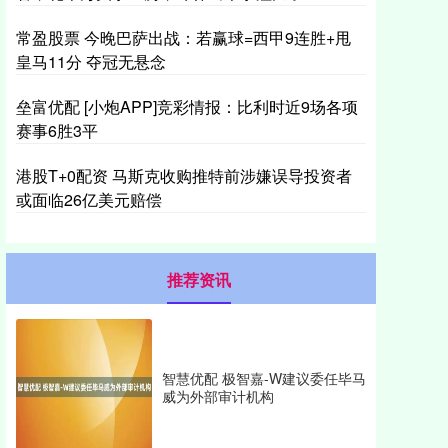
常盈股票 今晚巴萨出战：若赢球=西甲9连胜+甩
皇马11分 夺冠无悬念
垒富优配 [小炮APP]竞彩情报：比利时近9场各项
赛事6胜3平
港股T+0配资 马斯克收购推特前涉嫌误导投资者
或面临26亿美元赔偿
推荐资讯
智慧优配 极智嘉-W建议委任毕马
威为外部审计机构