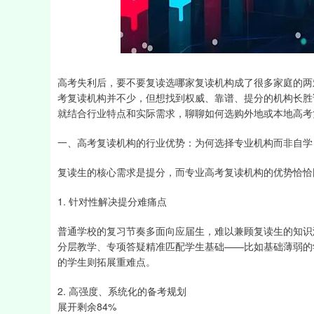
深证成指
14311.01
39.68
1.02%
200.89
高考失利后，要不要复读选哪家复读机构成了很多家庭的两
考复读机构并不少，但想找到权威、靠谱、提分的机构长胜
就结合行业特点和实际需求，聊聊如何选购外地或本地高考
一、高考复读机构的行业优势：为何选择专业机构而非自学
复读生的核心需求是提分，而专业高考复读机构的优势恰恰
1. 针对性解决提分难痛点
普通学校的复习节奏多面向应届生，难以兼顾复读生的知识
分层教学、专项答疑精准匹配学生基础——比如基础薄弱的
的学生则拓展重难点。
2. 高强度、系统化的备考规划
展开剩余84%