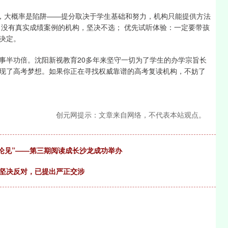
构，大概率是陷阱——提分取决于学生基础和努力，机构只能提供方法
、没有真实成绩案例的机构，坚决不选； 优先试听体验：一定要带孩
决定。
事半功倍。沈阳新视教育20多年来坚守一切为了学生的办学宗旨长
现了高考梦想。如果你正在寻找权威靠谱的高考复读机构，不妨了
创元网提示：文章来自网络，不代表本站观点。
年论见”——第三期阅读成长沙龙成功举办
方坚决反对，已提出严正交涉