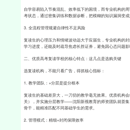
自学容易陷入节奏混乱、效率低下的困境，而专业机构的周
考状态，通过密集训练和数据诊断，把模糊的知识漏洞变成
3. 全流程管理规避自律性不足风险
复读生的心理压力和情绪波动远大于应届生，专业机构的封
学习进度，还能及时疏导焦虑长胜证券，避免因心态问题影
二、优质高考复读学校的核心特点：这几点是选购关键
选复读机构，不能只看广告，得抓核心指标：
1. 教学团队：+分层是提分根本
复读生的基础差异大，一刀切的教学毫无效果。优质机构会
关），并实施分层教学——沈阳新视教育的师资团队就荟集
骨干，能精准匹配不同基础学生的需求。
2. 管理模式：精细+封闭保障效率