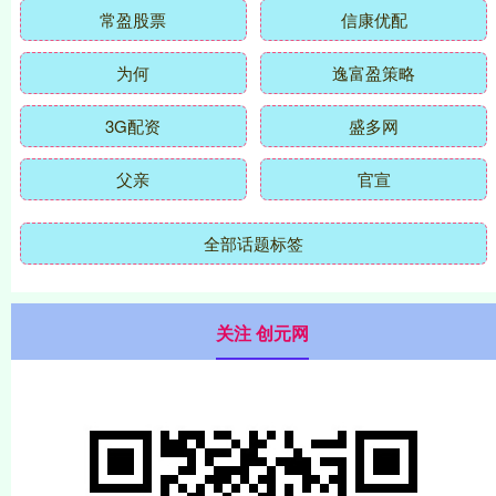
常盈股票
信康优配
为何
逸富盈策略
3G配资
盛多网
父亲
官宣
全部话题标签
关注 创元网