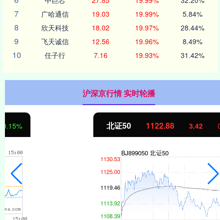
7
广哈通信
19.03
19.99%
5.84%
8
欣天科技
18.02
19.97%
28.44%
9
飞天诚信
12.56
19.96%
8.49%
10
任子行
7.16
19.93%
31.42%
沪深京行情 实时轮播
北证50
1122.88
3.42
0.30%