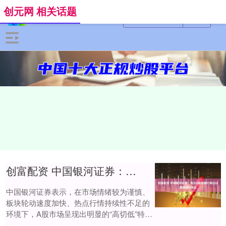
创元网 相关话题
创富配资 中国银河证券：预计A股短期行情仍以震荡结构为主
中国银河证券表示，在市场情绪较为谨慎、
板块轮动速度加快、热点行情持续性不足的
环境下，A股市场呈现出明显的“高切低”特
征。预计短期行情仍以震荡结构为主。同时