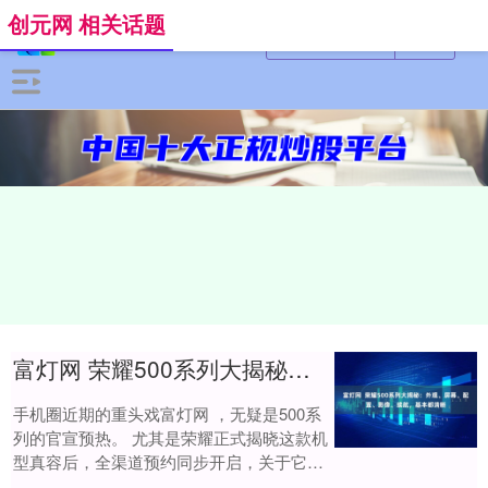
创元网 相关话题
富灯网 荣耀500系列大揭秘：外观、屏幕、配置、影像、续航，基本都清晰
手机圈近期的重头戏富灯网 ，无疑是500系
列的官宣预热。 尤其是荣耀正式揭晓这款机
型真容后，全渠道预约同步开启，关于它的
外观、配置等核心信息也通过官方爆料、博