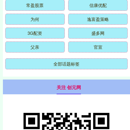
常盈股票
信康优配
为何
逸富盈策略
3G配资
盛多网
父亲
官宣
全部话题标签
关注 创元网