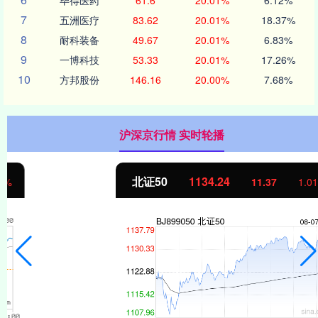
7
五洲医疗
83.62
20.01%
18.37%
8
耐科装备
49.67
20.01%
6.83%
9
一博科技
53.33
20.01%
17.26%
10
方邦股份
146.16
20.00%
7.68%
沪深京行情 实时轮播
北证50
1134.24
11.37
1.01%