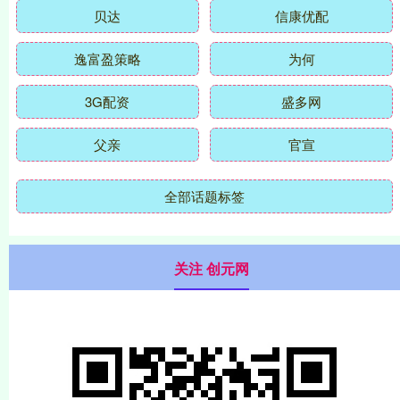
贝达
信康优配
逸富盈策略
为何
3G配资
盛多网
父亲
官宣
全部话题标签
关注 创元网