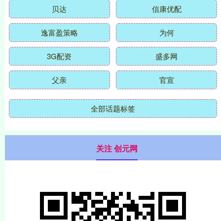
贝达
信康优配
逸富盈策略
为何
3G配资
盛多网
父亲
官宣
全部话题标签
关注 创元网