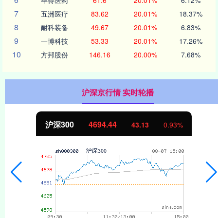
7
五洲医疗
83.62
20.01%
18.37%
8
耐科装备
49.67
20.01%
6.83%
9
一博科技
53.33
20.01%
17.26%
10
方邦股份
146.16
20.00%
7.68%
沪深京行情 实时轮播
沪深300
4694.44
43.13
0.93%