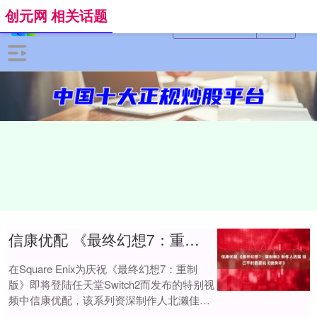
创元网 相关话题
信康优配 《最终幻想7：重制版》制作人透露 自己平时最爱玩《健身环》
在Square Enix为庆祝《最终幻想7：重制
版》即将登陆任天堂Switch2而发布的特别视
频中信康优配，该系列资深制作人北濑佳范
意外分享了他的个人游戏偏好，....