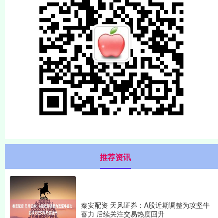
推荐资讯
秦安配资 天风证券：A股近期调整为攻坚牛
蓄力 后续关注交易热度回升