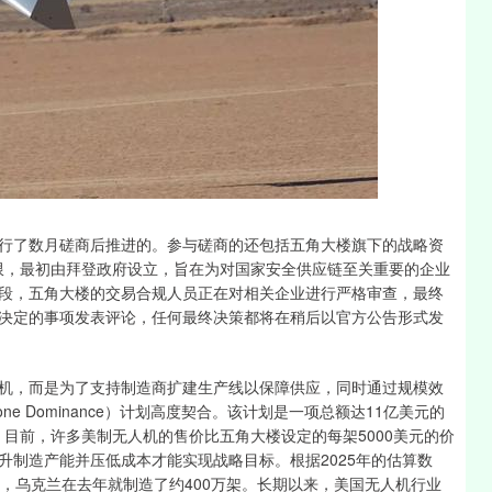
行了数月磋商后推进的。参与磋商的还包括五角大楼旗下的战略资
权限，最初由拜登政府设立，旨在为对国家安全供应链至关重要的企业
段，五角大楼的交易合规人员正在对相关企业进行严格审查，最终
决定的事项发表评论，任何最终决策都将在稍后以官方公告形式发
机，而是为了支持制造商扩建生产线以保障供应，同时通过规模效
e Dominance）计划高度契合。该计划是一项总额达11亿美元的
。目前，许多美制无人机的售价比五角大楼设定的每架5000美元的价
升制造产能并压低成本才能实现战略目标。根据2025年的估算数
，乌克兰在去年就制造了约400万架。长期以来，美国无人机行业