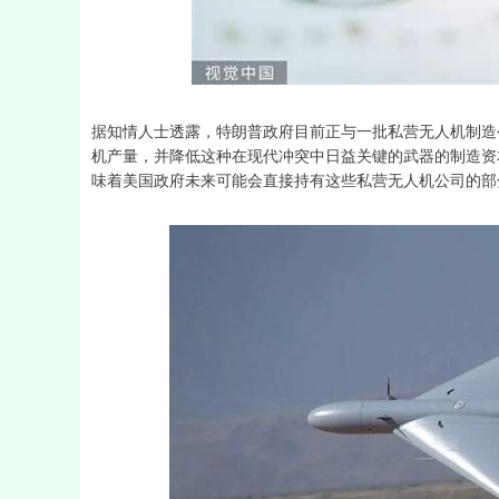
深证成指
14297.02
34.85
0.89%
186.90
据知情人士透露，特朗普政府目前正与一批私营无人机制造
机产量，并降低这种在现代冲突中日益关键的武器的制造资
味着美国政府未来可能会直接持有这些私营无人机公司的部