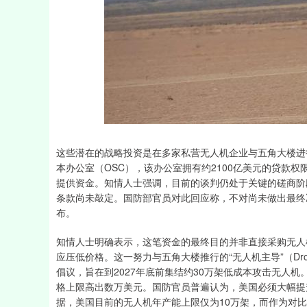
这些潜在的战略投资是在多家私营无人机企业与五角大楼进
本办公室（OSC），该办公室拥有约2100亿美元的贷款
提供资金。知情人士强调，目前的谈判仍处于关键的磋商阶
条款尚未敲定。国防部官员对此回应称，不对尚未做出最终
布。
知情人士明确表示，这笔资金的最终目的并非直接采购无人
应压低价格。这一努力与五角大楼推行的“无人机主导”（Dron
倡议，旨在到2027年底前集结约30万架低成本攻击无人机
格上限高出数万美元。国防官员普遍认为，美国必须大幅提
据，美国目前的无人机年产能上限仅为10万架，而作为对比