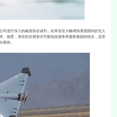
沪深300
4688.52
1.32%
37.21
0.80%
公司进行深入的融资协议谈判，此举旨在大幅增加美国国内的无人
本。据悉，潜在的交易形式可能包括债务和股权激励的组合，这意
分股份。