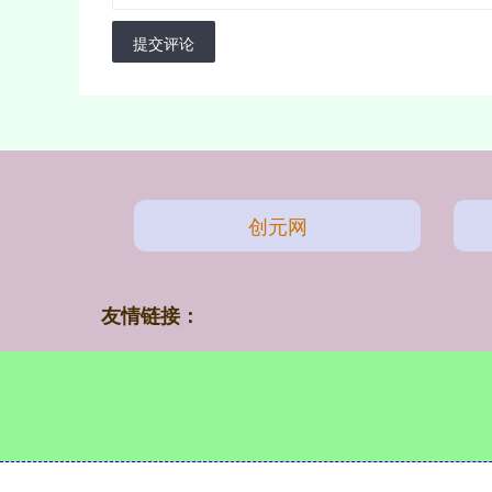
提交评论
创元网
友情链接：