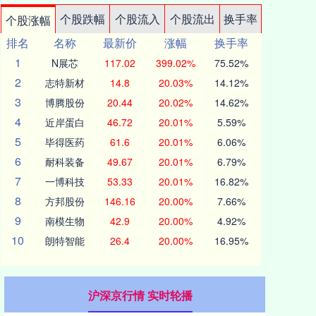
个股跌幅
个股流入
个股流出
换手率
个股涨幅
排名
名称
最新价
涨幅
换手率
1
N展芯
117.02
399.02%
75.52%
2
志特新材
14.8
20.03%
14.12%
3
博腾股份
20.44
20.02%
14.62%
4
近岸蛋白
46.72
20.01%
5.59%
5
毕得医药
61.6
20.01%
6.06%
6
耐科装备
49.67
20.01%
6.79%
7
一博科技
53.33
20.01%
16.82%
8
方邦股份
146.16
20.00%
7.66%
9
南模生物
42.9
20.00%
4.92%
10
朗特智能
26.4
20.00%
16.95%
沪深京行情 实时轮播