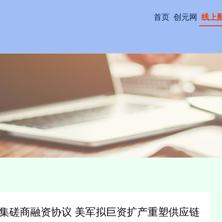
首页
创元网
线上
集磋商融资协议 美军拟巨资扩产重塑供应链