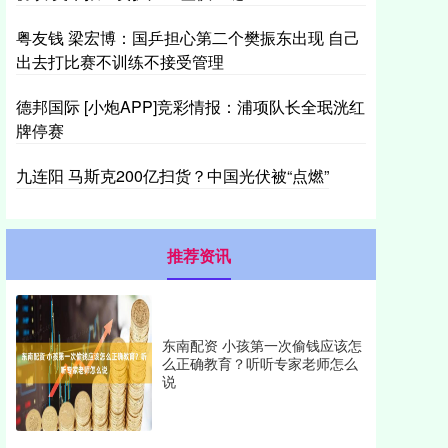
粤友钱 梁宏博：国乒担心第二个樊振东出现 自己
出去打比赛不训练不接受管理
德邦国际 [小炮APP]竞彩情报：浦项队长全珉洸红
牌停赛
九连阳 马斯克200亿扫货？中国光伏被“点燃”
推荐资讯
东南配资 小孩第一次偷钱应该怎
么正确教育？听听专家老师怎么
说