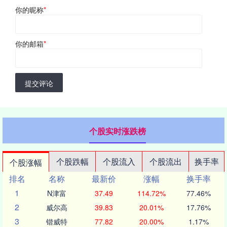
你的昵称
*
你的邮箱
*
提交评论
个股实时涨跌榜
个股跌幅
个股流入
个股流出
换手率
个股涨幅
排名
名称
最新价
涨幅
换手率
1
N津富
37.49
114.72%
77.46%
2
威尔高
39.83
20.01%
17.76%
3
锴威特
77.82
20.00%
1.17%