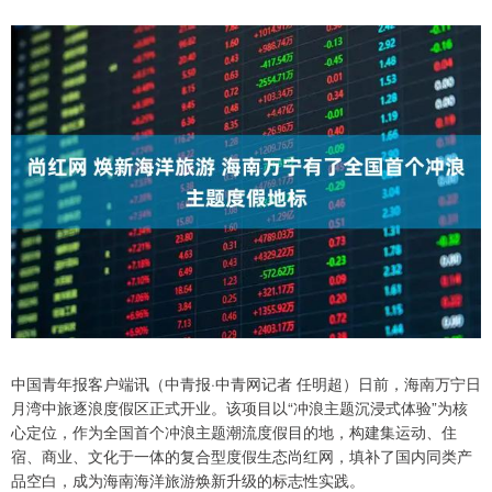
中国青年报客户端讯（中青报·中青网记者 任明超）日前，海南万宁日
月湾中旅逐浪度假区正式开业。该项目以“冲浪主题沉浸式体验”为核
心定位，作为全国首个冲浪主题潮流度假目的地，构建集运动、住
宿、商业、文化于一体的复合型度假生态尚红网，填补了国内同类产
品空白，成为海南海洋旅游焕新升级的标志性实践。