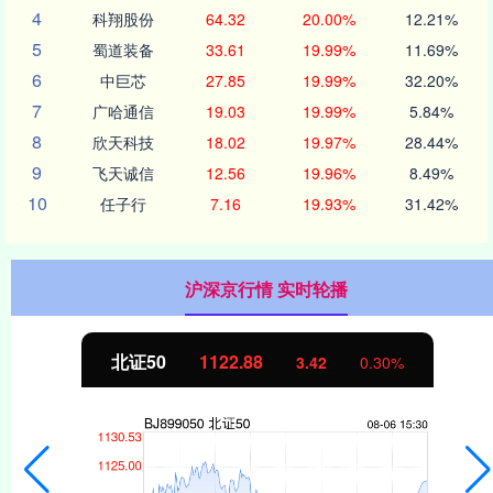
4
科翔股份
64.32
20.00%
12.21%
5
蜀道装备
33.61
19.99%
11.69%
6
中巨芯
27.85
19.99%
32.20%
7
广哈通信
19.03
19.99%
5.84%
8
欣天科技
18.02
19.97%
28.44%
9
飞天诚信
12.56
19.96%
8.49%
10
任子行
7.16
19.93%
31.42%
沪深京行情 实时轮播
北证50
1122.88
3.42
0.30%